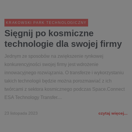
KRAKOWSKI PARK TECHNOLOGICZNY
Sięgnij po kosmiczne
technologie dla swojej firmy
Jednym ze sposobów na zwiększenie rynkowej
konkurencyjności swojej firmy jest wdrożenie
innowacyjnego rozwiązania. O transferze i wykorzystaniu
takich technologii będzie można porozmawiać z ich
twórcami z sektora kosmicznego podczas Space.Connect
ESA Technology Transfer....
23 listopada 2023
czytaj więcej...