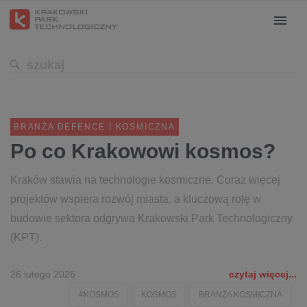
BRANŻA DEFENCE I KOSMICZNA
Po co Krakowowi kosmos?
Kraków stawia na technologie kosmiczne. Coraz więcej
projektów wspiera rozwój miasta, a kluczową rolę w
budowie sektora odgrywa Krakowski Park Technologiczny
(KPT).
26 lutego 2026
czytaj więcej...
#KOSMOS
KOSMOS
BRANŻA KOSMICZNA