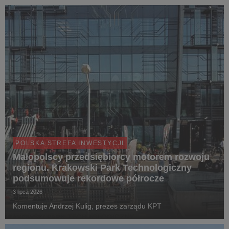
POLSKA STREFA INWESTYCJI
Małopolscy przedsiębiorcy motorem rozwoju
regionu. Krakowski Park Technologiczny
podsumowuje rekordowe półrocze
3 lipca 2026
Komentuje Andrzej Kulig, prezes zarządu KPT