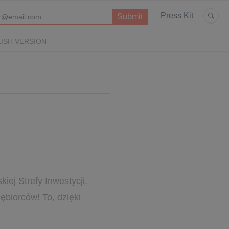
Press Kit
ISH VERSION
iej Strefy Inwestycji.
ębiorców! To, dzięki