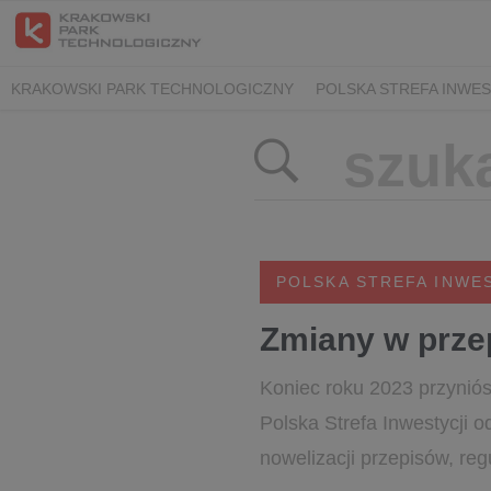
KRAKOWSKI PARK TECHNOLOGICZNY
POLSKA STREFA INWES
POLSKA STREFA INWE
Zmiany w prze
Koniec roku 2023 przyniós
Polska Strefa Inwestycji o
nowelizacji przepisów, reg