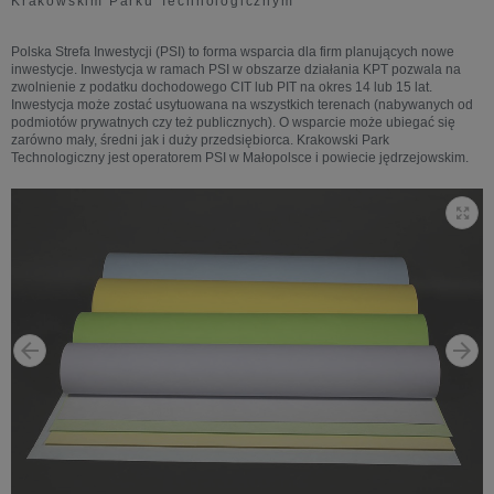
Krakowskim Parku Technologicznym
Polska Strefa Inwestycji (PSI) to forma wsparcia dla firm planujących nowe
inwestycje. Inwestycja w ramach PSI w obszarze działania KPT pozwala na
zwolnienie z podatku dochodowego CIT lub PIT na okres 14 lub 15 lat.
Inwestycja może zostać usytuowana na wszystkich terenach (nabywanych od
podmiotów prywatnych czy też publicznych). O wsparcie może ubiegać się
zarówno mały, średni jak i duży przedsiębiorca. Krakowski Park
Technologiczny jest operatorem PSI w Małopolsce i powiecie jędrzejowskim.