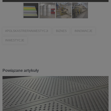
#POLSKASTREFAINWESTYCJI
BIZNES
INNOWACJE
INWESTYCJE
Powiązane artykuły