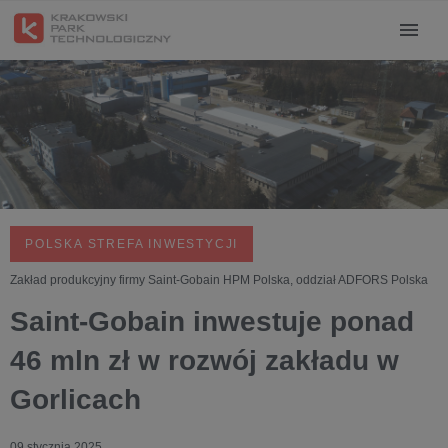
POLSKA STREFA INWESTYCJI
Zakład produkcyjny firmy Saint-Gobain HPM Polska, oddział ADFORS Polska
Saint-Gobain inwestuje ponad
46 mln zł w rozwój zakładu w
Gorlicach
09 stycznia 2025