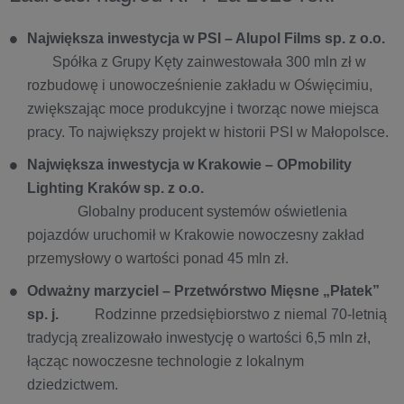
Największa inwestycja w PSI – Alupol Films sp. z o.o.
Spółka z Grupy Kęty zainwestowała 300 mln zł w
rozbudowę i unowocześnienie zakładu w Oświęcimiu,
zwiększając moce produkcyjne i tworząc nowe miejsca
pracy. To największy projekt w historii PSI w Małopolsce.
Największa inwestycja w Krakowie – OPmobility
Lighting Kraków sp. z o.o.
Globalny producent systemów oświetlenia
pojazdów uruchomił w Krakowie nowoczesny zakład
przemysłowy o wartości ponad 45 mln zł.
Odważny marzyciel – Przetwórstwo Mięsne „Płatek”
sp. j.
Rodzinne przedsiębiorstwo z niemal 70-letnią
tradycją zrealizowało inwestycję o wartości 6,5 mln zł,
łącząc nowoczesne technologie z lokalnym
dziedzictwem.