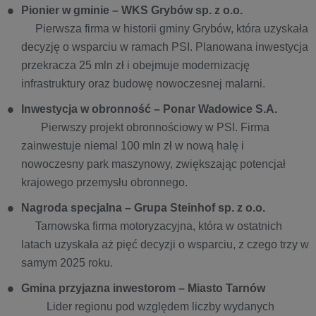
Pionier w gminie – WKS Grybów sp. z o.o.
Pierwsza firma w historii gminy Grybów, która uzyskała
decyzję o wsparciu w ramach PSI. Planowana inwestycja
przekracza 25 mln zł i obejmuje modernizację
infrastruktury oraz budowę nowoczesnej malarni.
Inwestycja w obronność – Ponar Wadowice S.A.
Pierwszy projekt obronnościowy w PSI. Firma
zainwestuje niemal 100 mln zł w nową halę i
nowoczesny park maszynowy, zwiększając potencjał
krajowego przemysłu obronnego.
Nagroda specjalna – Grupa Steinhof sp. z o.o.
Tarnowska firma motoryzacyjna, która w ostatnich
latach uzyskała aż pięć decyzji o wsparciu, z czego trzy w
samym 2025 roku.
Gmina przyjazna inwestorom – Miasto Tarnów
Lider regionu pod względem liczby wydanych