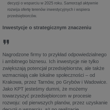
decyzji o wsparciu w 2025 roku. Samorząd aktywnie
rozwija ofertę terenów inwestycyjnych i wspiera
przedsiębiorców.
Inwestycje o strategicznym znaczeniu
Nagrodzone firmy to przykład odpowiedzialnego
i ambitnego biznesu. Ich inwestycje nie tylko
zwiększają potencjał przedsiębiorstw, ale także
wzmacniają całe lokalne społeczności – od
Krakowa, przez Tarnów, po Grybów i Wadowice.
Jako KPT jesteśmy dumni, że możemy
towarzyszyć przedsiębiorcom w procesie
rozwoju: od pierwszych planów, przez uzyskanie
decyzji o wsparciu, aż po realizację