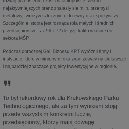
rozwój przedsiębiorczości w Małopolsce. Wśród
najaktywniejszych branż znalazły się m.in. przemysł
metalowy, tworzyw sztucznych, drzewny oraz spożywczy.
Szczególnie istotna jest rosnąca rola małych i średnich
przedsiębiorstw – aż 56 z 72 decyzji trafiło właśnie do
sektora MŚP.
Podczas dorocznej Gali Biznesu KPT wyróżnił firmy i
instytucje, które w minionym roku zrealizowały najciekawsze
i najbardziej znaczące projekty inwestycyjne w regionie.
To był rekordowy rok dla Krakowskiego Parku
Technologicznego, ale za tym wynikiem stoją
przede wszystkim konkretni ludzie,
przedsiębiorcy, którzy mają odwagę