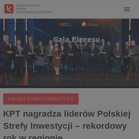
POLSKA STREFA INWESTYCJI
KPT nagradza liderów Polskiej
Strefy Inwestycji – rekordowy
rok w regionie