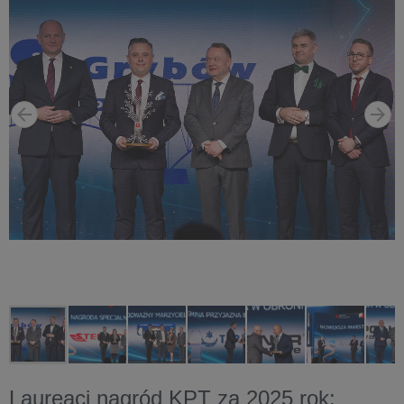
Laureaci nagród KPT za 2025 rok: