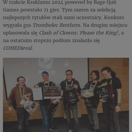
W trakcie KrakJamu 2024 powered by Rage Quit
Games powstało 71 gier. Tym razem za selekcją
najlepszych tytułów stali sami uczestnicy. Konkurs
wygrała gra
Trombolec Brothers
. Na drugim miejscu
uplasowała się
Clash of Clowns: Please the King!,
a
na ostatnim stopniu podium znalazła się
COMEDieval
.