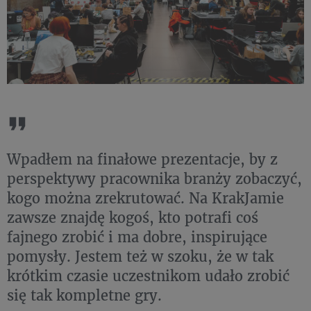
Wpadłem na finałowe prezentacje, by z
perspektywy pracownika branży zobaczyć,
kogo można zrekrutować. Na KrakJamie
zawsze znajdę kogoś, kto potrafi coś
fajnego zrobić i ma dobre, inspirujące
pomysły. Jestem też w szoku, że w tak
krótkim czasie uczestnikom udało zrobić
się tak kompletne gry.