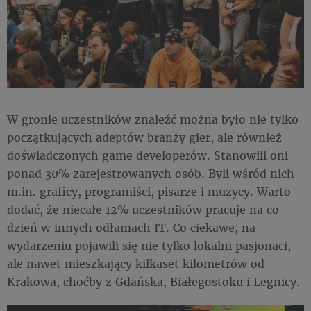
W gronie uczestników znaleźć można było nie tylko
początkujących adeptów branży gier, ale również
doświadczonych game developerów. Stanowili oni
ponad 30% zarejestrowanych osób. Byli wśród nich
m.in. graficy, programiści, pisarze i muzycy. Warto
dodać, że niecałe 12% uczestników pracuje na co
dzień w innych odłamach IT. Co ciekawe, na
wydarzeniu pojawili się nie tylko lokalni pasjonaci,
ale nawet mieszkający kilkaset kilometrów od
Krakowa, choćby z Gdańska, Białegostoku i Legnicy.