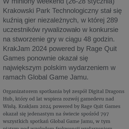
W miniony weekend (26-28 stycznia)
Krakowski Park Technologiczny stał się
kuźnią gier niezależnych, w której 289
uczestników rywalizowało w konkursie
na stworzenie gry w ciągu 48 godzin.
KrakJam 2024 powered by Rage Quit
Games ponownie okazał się
największym polskim wydarzeniem w
ramach Global Game Jamu.
Organizatorem spotkania był zespół Digital Dragons
Hub, który od lat wspiera rozwój gamedevu nad
Wisłą. KrakJam 2024 powered by Rage Quit Games
okazał się jedenastym na świecie spośród 797
wszystkich spotkań Global Game Jamu, w tym
piątym pod względem frekwencji wydarzeniem