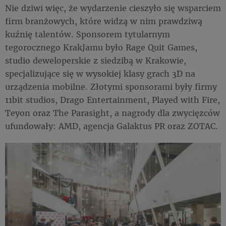
Nie dziwi więc, że wydarzenie cieszyło się wsparciem
firm branżowych, które widzą w nim prawdziwą
kuźnię talentów. Sponsorem tytularnym
tegorocznego KrakJamu było Rage Quit Games,
studio deweloperskie z siedzibą w Krakowie,
specjalizujące się w wysokiej klasy grach 3D na
urządzenia mobilne. Złotymi sponsorami były firmy
11bit studios, Drago Entertainment, Played with Fire,
Teyon oraz The Parasight, a nagrody dla zwycięzców
ufundowały: AMD, agencja Galaktus PR oraz ZOTAC.