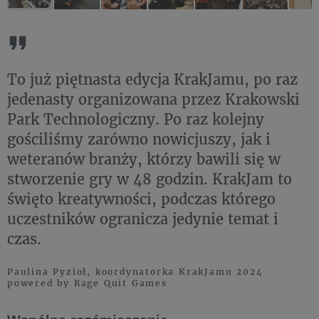
To już piętnasta edycja KrakJamu, po raz
jedenasty organizowana przez Krakowski
Park Technologiczny. Po raz kolejny
gościliśmy zarówno nowicjuszy, jak i
weteranów branży, którzy bawili się w
stworzenie gry w 48 godzin. KrakJam to
święto kreatywności, podczas którego
uczestników ogranicza jedynie temat i
czas.
Paulina Pyzioł, koordynatorka KrakJamu 2024
powered by Rage Quit Games