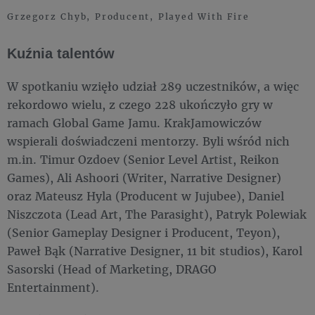
Grzegorz Chyb, Producent, Played With Fire
Kuźnia talentów
W spotkaniu wzięło udział 289 uczestników, a więc
rekordowo wielu, z czego 228 ukończyło gry w
ramach Global Game Jamu. KrakJamowiczów
wspierali doświadczeni mentorzy. Byli wśród nich
m.in. Timur Ozdoev (Senior Level Artist, Reikon
Games), Ali Ashoori (Writer, Narrative Designer)
oraz Mateusz Hyla (Producent w Jujubee), Daniel
Niszczota (Lead Art, The Parasight), Patryk Polewiak
(Senior Gameplay Designer i Producent, Teyon),
Paweł Bąk (Narrative Designer, 11 bit studios), Karol
Sasorski (Head of Marketing, DRAGO
Entertainment).