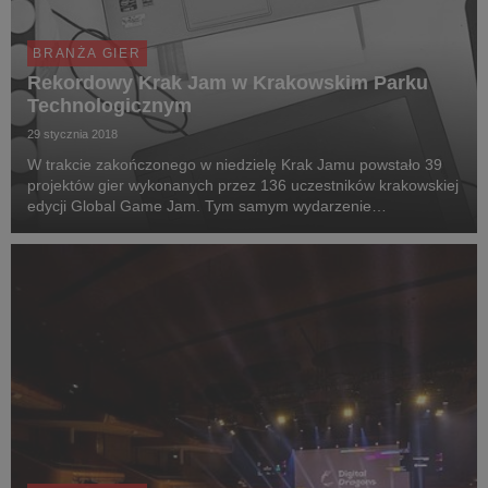
BRANŻA GIER
Rekordowy Krak Jam w Krakowskim Parku
Technologicznym
29 stycznia 2018
W trakcie zakończonego w niedzielę Krak Jamu powstało 39
projektów gier wykonanych przez 136 uczestników krakowskiej
edycji Global Game Jam. Tym samym wydarzenie
zorganizowane w Krakowskim Parku Technologicznym było
największym w Polsce.