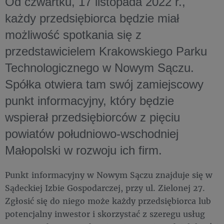
Od czwartku, 17 listopada 2022 r.,
każdy przedsiębiorca będzie miał
możliwość spotkania się z
przedstawicielem Krakowskiego Parku
Technologicznego w Nowym Sączu.
Spółka otwiera tam swój zamiejscowy
punkt informacyjny, który będzie
wspierał przedsiębiorców z pięciu
powiatów południowo-wschodniej
Małopolski w rozwoju ich firm.
Punkt informacyjny w Nowym Sączu znajduje się w
Sądeckiej Izbie Gospodarczej, przy ul. Zielonej 27.
Zgłosić się do niego może każdy przedsiębiorca lub
potencjalny inwestor i skorzystać z szeregu usług