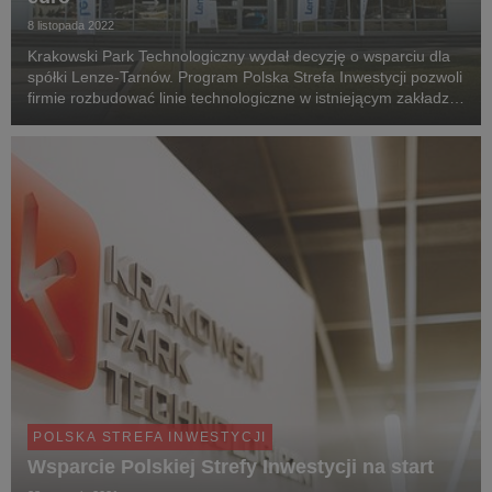
8 listopada 2022
Krakowski Park Technologiczny wydał decyzję o wsparciu dla
spółki Lenze-Tarnów. Program Polska Strefa Inwestycji pozwoli
firmie rozbudować linie technologiczne w istniejącym zakładzie
produkcyjnym w Tarnowie.
POLSKA STREFA INWESTYCJI
Wsparcie Polskiej Strefy Inwestycji na start