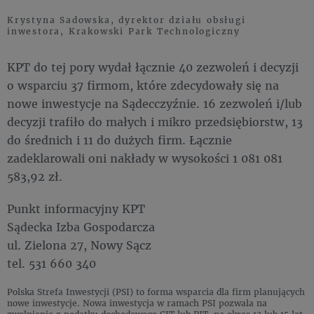
Krystyna Sadowska, dyrektor działu obsługi
inwestora, Krakowski Park Technologiczny
KPT do tej pory wydał łącznie 40 zezwoleń i decyzji
o wsparciu 37 firmom, które zdecydowały się na
nowe inwestycje na Sądecczyźnie. 16 zezwoleń i/lub
decyzji trafiło do małych i mikro przedsiębiorstw, 13
do średnich i 11 do dużych firm. Łącznie
zadeklarowali oni nakłady w wysokości 1 081 081
583,92 zł.
Punkt informacyjny KPT
Sądecka Izba Gospodarcza
ul. Zielona 27, Nowy Sącz
tel. 531 660 340
Polska Strefa Inwestycji (PSI) to forma wsparcia dla firm planujących
nowe inwestycje. Nowa inwestycja w ramach PSI pozwala na