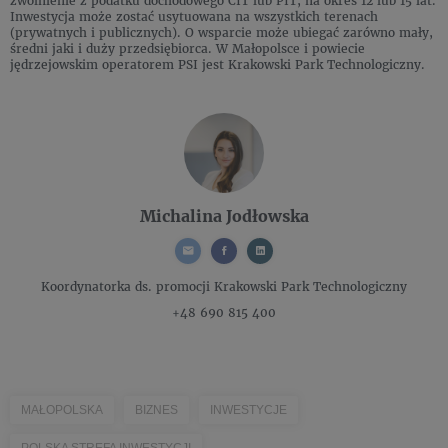
zwolnienie z podatku dochodowego CIT lub PIT, na okres 12 lub 15 lat.
Inwestycja może zostać usytuowana na wszystkich terenach
(prywatnych i publicznych). O wsparcie może ubiegać zarówno mały,
średni jaki i duży przedsiębiorca. W Małopolsce i powiecie
jędrzejowskim operatorem PSI jest Krakowski Park Technologiczny.
Michalina Jodłowska
Koordynatorka ds. promocji
Krakowski Park Technologiczny
+48 690 815 400
MAŁOPOLSKA
BIZNES
INWESTYCJE