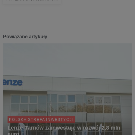
POLSKA STREFA INWESTYCJI
Powiązane artykuły
POLSKA STREFA INWESTYCJI
Lenze-Tarnów zainwestuje w rozwój 2,8 mln
euro