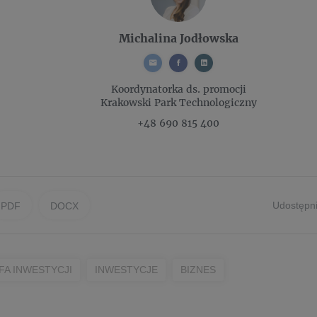
Michalina Jodłowska
Koordynatorka ds. promocji
Krakowski Park Technologiczny
+48 690 815 400
Udostępni
PDF
DOCX
FA INWESTYCJI
INWESTYCJE
BIZNES