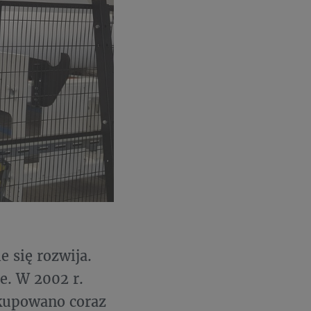
e się rozwija.
e. W 2002 r.
 kupowano coraz