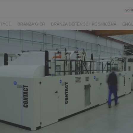
TYCJI
BRANŻA GIER
BRANŻA DEFENCE I KOSMICZNA
ENGL