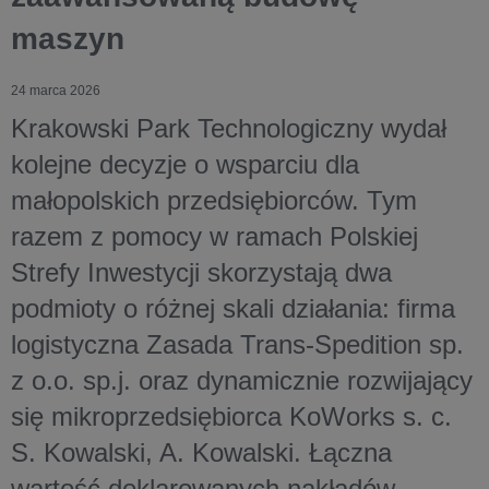
maszyn
24 marca 2026
Krakowski Park Technologiczny wydał
kolejne decyzje o wsparciu dla
małopolskich przedsiębiorców. Tym
razem z pomocy w ramach Polskiej
Strefy Inwestycji skorzystają dwa
podmioty o różnej skali działania: firma
logistyczna Zasada Trans-Spedition sp.
z o.o. sp.j. oraz dynamicznie rozwijający
się mikroprzedsiębiorca KoWorks s. c.
S. Kowalski, A. Kowalski. Łączna
wartość deklarowanych nakładów