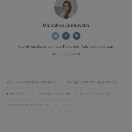
Michalina Jodłowska
Koordynatorka ds. promocji
Krakowski Park Technologiczny
+48 690 815 400
#POLSKASTREFAINWESTYCJI
POLSKA STREFA INWESTYCJI
INWESTYCJE
ROZWÓJ REGIONU
ULGA PODATKOWA
ZWOLNIENIA PODATKOWE
BIZNES