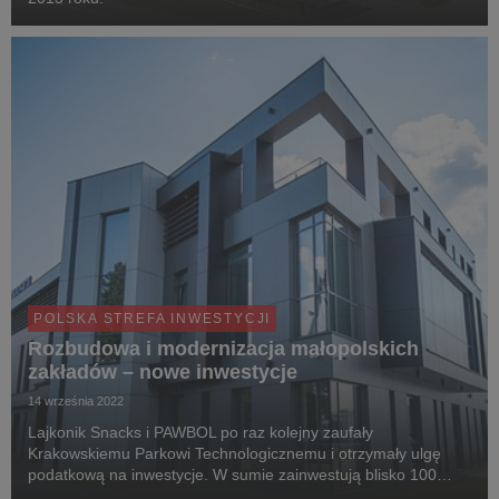
POLSKA STREFA INWESTYCJI
Rozbudowa i modernizacja małopolskich
zakładów – nowe inwestycje
14 września 2022
Lajkonik Snacks i PAWBOL po raz kolejny zaufały
Krakowskiemu Parkowi Technologicznemu i otrzymały ulgę
podatkową na inwestycje. W sumie zainwestują blisko 100
milionów złotych.