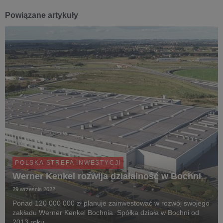
Powiązane artykuły
POLSKA STREFA INWESTYCJI
Werner Kenkel rozwija działalność w Bochni
29 września 2022
Ponad 120 000 000 zł planuje zainwestować w rozwój swojego
zakładu Werner Kenkel Bochnia. Spółka działa w Bochni od
2013 roku.