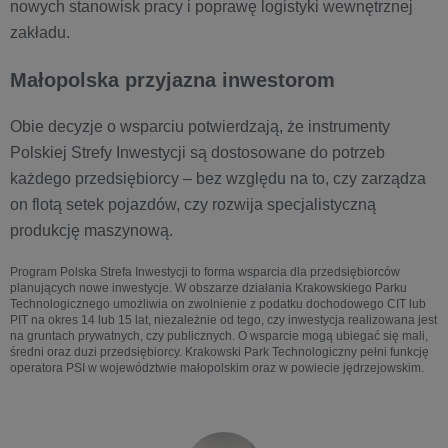
nowych stanowisk pracy i poprawę logistyki wewnętrznej
zakładu.
Małopolska przyjazna inwestorom
Obie decyzje o wsparciu potwierdzają, że instrumenty
Polskiej Strefy Inwestycji są dostosowane do potrzeb
każdego przedsiębiorcy – bez względu na to, czy zarządza
on flotą setek pojazdów, czy rozwija specjalistyczną
produkcję maszynową.
Program Polska Strefa Inwestycji to forma wsparcia dla przedsiębiorców
planujących nowe inwestycje. W obszarze działania Krakowskiego Parku
Technologicznego umożliwia on zwolnienie z podatku dochodowego CIT lub
PIT na okres 14 lub 15 lat, niezależnie od tego, czy inwestycja realizowana jest
na gruntach prywatnych, czy publicznych. O wsparcie mogą ubiegać się mali,
średni oraz duzi przedsiębiorcy. Krakowski Park Technologiczny pełni funkcję
operatora PSI w województwie małopolskim oraz w powiecie jędrzejowskim.