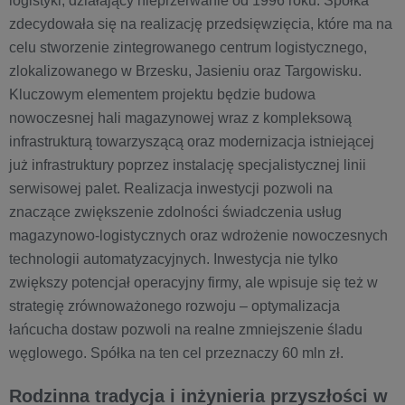
logistyki, działający nieprzerwanie od 1996 roku. Spółka
zdecydowała się na realizację przedsięwzięcia, które ma na
celu stworzenie zintegrowanego centrum logistycznego,
zlokalizowanego w Brzesku, Jasieniu oraz Targowisku.
Kluczowym elementem projektu będzie budowa
nowoczesnej hali magazynowej wraz z kompleksową
infrastrukturą towarzyszącą oraz modernizacja istniejącej
już infrastruktury poprzez instalację specjalistycznej linii
serwisowej palet. Realizacja inwestycji pozwoli na
znaczące zwiększenie zdolności świadczenia usług
magazynowo-logistycznych oraz wdrożenie nowoczesnych
technologii automatyzacyjnych. Inwestycja nie tylko
zwiększy potencjał operacyjny firmy, ale wpisuje się też w
strategię zrównoważonego rozwoju – optymalizacja
łańcucha dostaw pozwoli na realne zmniejszenie śladu
węglowego. Spółka na ten cel przeznaczy 60 mln zł.
Rodzinna tradycja i inżynieria przyszłości w