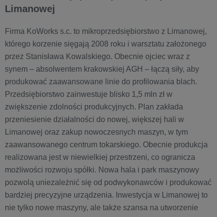
Limanowej
Firma KoWorks s.c. to mikroprzedsiębiorstwo z Limanowej,
którego korzenie sięgają 2008 roku i warsztatu założonego
przez Stanisława Kowalskiego. Obecnie ojciec wraz z
synem – absolwentem krakowskiej AGH – łączą siły, aby
produkować zaawansowane linie do profilowania blach.
Przedsiębiorstwo zainwestuje blisko 1,5 mln zł w
zwiększenie zdolności produkcyjnych. Plan zakłada
przeniesienie działalności do nowej, większej hali w
Limanowej oraz zakup nowoczesnych maszyn, w tym
zaawansowanego centrum tokarskiego. Obecnie produkcja
realizowana jest w niewielkiej przestrzeni, co ogranicza
możliwości rozwoju spółki. Nowa hala i park maszynowy
pozwolą uniezależnić się od podwykonawców i produkować
bardziej precyzyjne urządzenia. Inwestycja w Limanowej to
nie tylko nowe maszyny, ale także szansa na utworzenie