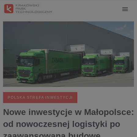
POLSKA STREFA INWESTYCJI
Nowe inwestycje w Małopolsce:
od nowoczesnej logistyki po
zaawansowaną budowę