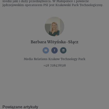
średni jaki i duży przedsiębiorca. W Małopolsce i powiecie
jędrzejowskim operatorem PSI jest Krakowski Park Technologiczny.
Barbara Wityńska-Słącz
Media Relations
Krakow Technology Park
+48 728478518
Powiązane artykuły