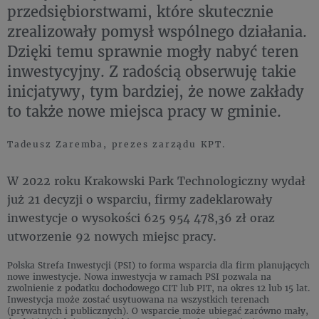
przedsiębiorstwami, które skutecznie
zrealizowały pomysł wspólnego działania.
Dzięki temu sprawnie mogły nabyć teren
inwestycyjny. Z radością obserwuję takie
inicjatywy, tym bardziej, że nowe zakłady
to także nowe miejsca pracy w gminie.
Tadeusz Zaremba, prezes zarządu KPT.
W 2022 roku Krakowski Park Technologiczny wydał
już 21 decyzji o wsparciu, firmy zadeklarowały
inwestycje o wysokości 625 954 478,36 zł oraz
utworzenie 92 nowych miejsc pracy.
Polska Strefa Inwestycji (PSI) to forma wsparcia dla firm planujących
nowe inwestycje. Nowa inwestycja w ramach PSI pozwala na
zwolnienie z podatku dochodowego CIT lub PIT, na okres 12 lub 15 lat.
Inwestycja może zostać usytuowana na wszystkich terenach
(prywatnych i publicznych). O wsparcie może ubiegać zarówno mały,