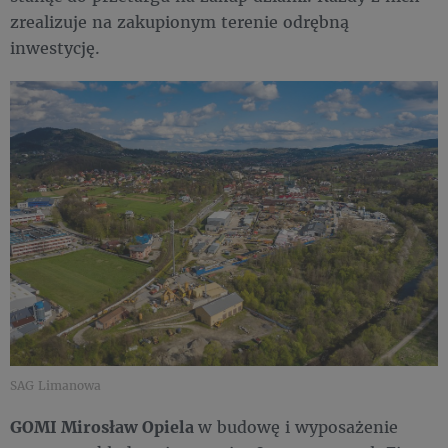
zrealizuje na zakupionym terenie odrębną
inwestycję.
SAG Limanowa
GOMI Mirosław Opiela
w budowę i wyposażenie