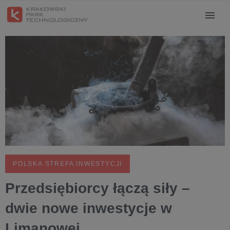
POLSKA STREFA INWESTYCJI
Przedsiębiorcy łączą siły –
dwie nowe inwestycje w
Limanowej